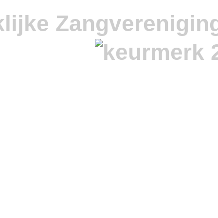
lijke Zangverenigin