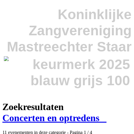
Koninklijke
Zangvereniging
Mastreechter Staar
Zoekresultaten
Concerten en optredens
11 evenementen in deze categorie
- Pagina 1 / 4