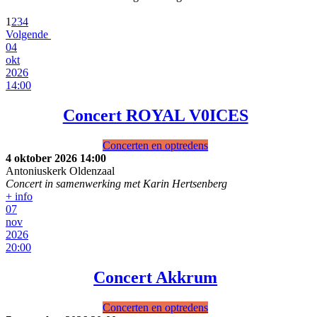
1
2
3
4
Volgende
04
okt
2026
14:00
Concert ROYAL V0ICES
Concerten en optredens
4 oktober 2026
14:00
Antoniuskerk Oldenzaal
Concert in samenwerking met Karin Hertsenberg
+ info
07
nov
2026
20:00
Concert Akkrum
Concerten en optredens