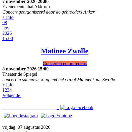
7 november 2026
20:00
Evenementenhal Akkrum
Concert georganiseerd door de gebroeders Anker
+ info
08
nov
2026
15:00
Matinee Zwolle
Concerten en optredens
8 november 2026
15:00
Theater de Spiegel
concert in samenwerking met het Groot Mannenkoor Zwolle
+ info
1
2
3
4
Volgende
Bezoek o
ns ook op
vrijdag, 07 augustus 2026