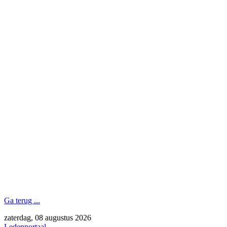
Ga terug ...
zaterdag, 08 augustus 2026
Ledenportaal