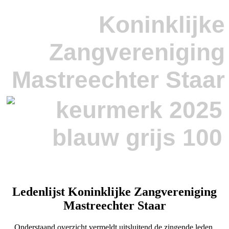
Koninklijke
Zangvereniging
Mastreechter Staar
Ledenlijst Koninklijke Zangvereniging
Mastreechter Staar
Onderstaand overzicht vermeldt uitsluitend de zingende leden.