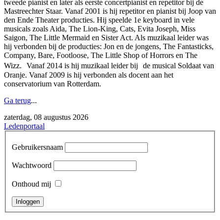
tweede pianist en later als eerste concertpianist en repetitor bij de
Mastreechter Staar. Vanaf 2001 is hij repetitor en pianist bij Joop van
den Ende Theater producties. Hij speelde 1e keyboard in vele
musicals zoals Aida, The Lion-King, Cats, Evita Joseph, Miss
Saigon, The Little Mermaid en Sister Act. Als muzikaal leider was
hij verbonden bij de producties: Jon en de jongens, The Fantasticks,
Company, Bare, Footloose, The Little Shop of Horrors en The
Wizz. Vanaf 2014 is hij muzikaal leider bij de musical Soldaat van
Oranje. Vanaf 2009 is hij verbonden als docent aan het
conservatorium van Rotterdam.
Ga terug
​...
zaterdag, 08 augustus 2026
Ledenportaal
Gebruikersnaam
Wachtwoord
Onthoud mij