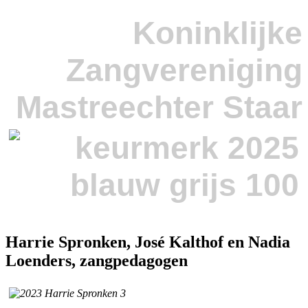
Koninklijke
Zangvereniging
Mastreechter Staar
Harrie Spronken, José Kalthof en Nadia
Loenders, zangpedagogen