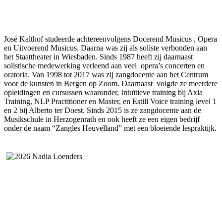
José Kalthof studeerde achtereenvolgens Docerend Musicus , Opera
en Uitvoerend Musicus. Daarna was zij als soliste verbonden aan
het Staattheater in Wiesbaden. Sinds 1987 heeft zij daarnaast
solistische medewerking verleend aan veel opera’s concerten en
oratoria. Van 1998 tot 2017 was zij zangdocente aan het Centrum
voor de kunsten in Bergen op Zoom. Daarnaast volgde ze meerdere
opleidingen en cursussen waaronder, Intuïtieve training bij Axia
Training, NLP Practitioner en Master, en Estill Voice training level 1
en 2 bij Alberto ter Doest. Sinds 2015 is ze zangdocente aan de
Musikschule in Herzogenrath en ook heeft ze een eigen bedrijf
onder de naam “Zangles Heuvelland” met een bloeiende lespraktijk.