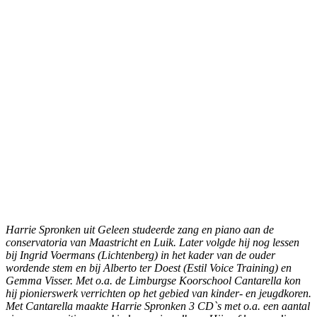
Harrie Spronken uit Geleen studeerde zang en piano aan de
conservatoria van Maastricht en Luik. Later volgde hij nog lessen
bij Ingrid Voermans (Lichtenberg) in het kader van de ouder
wordende stem en bij Alberto ter Doest (Estil Voice Training) en
Gemma Visser. Met o.a. de Limburgse Koorschool Cantarella kon
hij pionierswerk verrichten op het gebied van kinder- en jeugdkoren.
Met Cantarella maakte Harrie Spronken 3 CD`s met o.a. een aantal