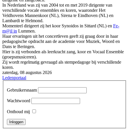
In Nederland was zij van 2004 tot en met 2019 dirigente van
verschillende vocale ensembles en koren, waaronder Het
Veldhovens Mannenkoor (NL), Sirena te Eindhoven (NL) en
Lambardi te Helmond.
Momenteel dirigeert zij het koor Synoidos in Sittard (NL) en
Fe-
m@il in
Lummen.
Haar ervaringen uit het concertleven geeft zij graag door in haar
pedagogische opdracht aan de academie voor Muziek, Woord en
Dans te Beringen.
Hier is zij verbonden als leerkracht zang, koor en Vocaal Ensemble
(groepsmusiceren).
Zij wordt regelmatig gevraagd als stempedagoge bij verschillende
koren.
zaterdag, 08 augustus 2026
Ledenportaal
Gebruikersnaam
Wachtwoord
Onthoud mij