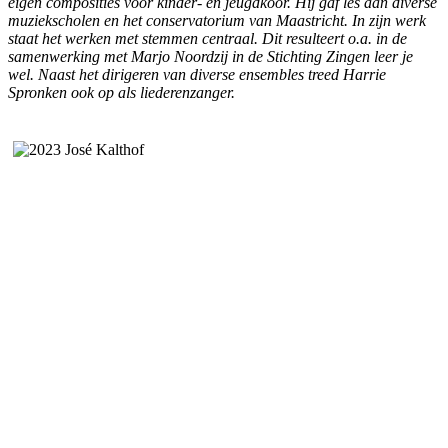
eigen composities voor kinder- en jeugdkoor. Hij gaf les aan diverse
muziekscholen en het conservatorium van Maastricht. In zijn werk
staat het werken met stemmen centraal. Dit resulteert o.a. in de
samenwerking met Marjo Noordzij in de Stichting Zingen leer je
wel. Naast het dirigeren van diverse ensembles treed Harrie
Spronken ook op als liederenzanger.