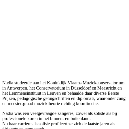
Nadia studeerde aan het Koninklijk Vlaams Muziekconservatorium
in Antwerpen, het Conservatorium in Düsseldorf en Maastricht en
het Lemmensinstituut in Leuven en behaalde daar diverse Eerste
Prijzen, pedagogische getuigschriften en diploma’s, waaronder zang
en meester-graad muziektheorie richting koordirectie.
Nadia was een veelgevraagde zangeres, zowel als soliste als bij
professionele koren in het binnen- en buitenland.
Na haar carrière als soliste profileert ze zich de laatste jaren als
dirigente en zangcoach.