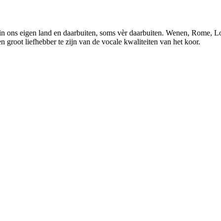
ies in ons eigen land en daarbuiten, soms vèr daarbuiten. Wenen, Rome,
en groot liefhebber te zijn van de vocale kwaliteiten van het koor.