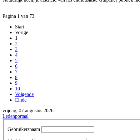
Pagina 1 van 73
Start
Vorige
1
2
3
4
5
6
7
8
9
10
Volgende
Einde
vrijdag, 07 augustus 2026
Ledenportaal
Gebruikersnaam