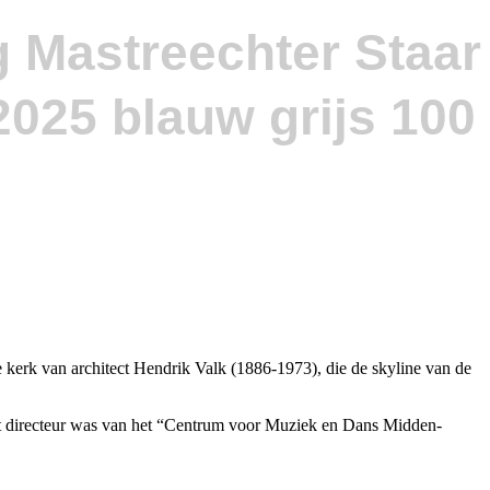
g Mastreechter Staar
kerk van architect Hendrik Valk (1886-1973), die de skyline van de
it directeur was van het “Centrum voor Muziek en Dans Midden-