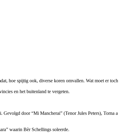
t, hoe spijtig ook, diverse koren omvallen. Wat moet er toch
incies en het buitenland te vergeten.
ni. Gevolgd door “Mi Mancherai” (Tenor Jules Peters), Torna a
ra” waarin Bèr Schellings soleerde.