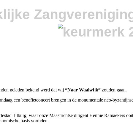
lijke Zangverenigin
aanden geleden bekend werd dat wij
“Naar Waalwijk”
zouden gaan.
ndaag een benefietconcert brengen in de monumentale neo-byzantijnse 
testad Tilburg, waar onze Maastrichtse dirigent Hennie Ramaekers oo
economische basis vormden.