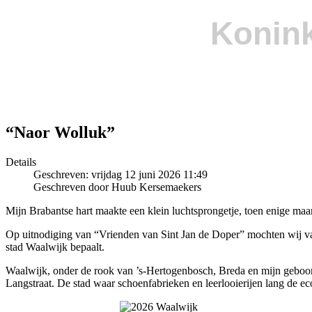
Konink
“Naor Wolluk”
Details
Geschreven: vrijdag 12 juni 2026 11:49
Geschreven door Huub Kersemaekers
Mijn Brabantse hart maakte een klein luchtsprongetje, toen enige m
Op uitnodiging van “Vrienden van Sint Jan de Doper” mochten wij va
stad Waalwijk bepaalt.
Waalwijk, onder de rook van ’s-Hertogenbosch, Breda en mijn geboor
Langstraat. De stad waar schoenfabrieken en leerlooierijen lang de 