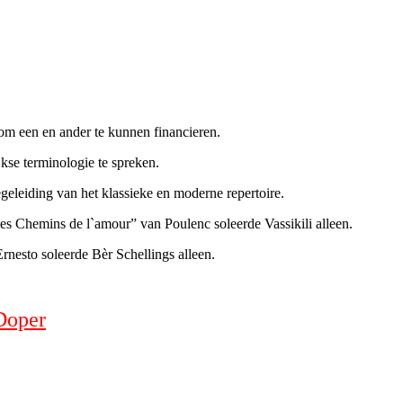
m een en ander te kunnen financieren.
kse terminologie te spreken.
egeleiding van het klassieke en moderne repertoire.
es Chemins de l`amour” van Poulenc soleerde Vassikili alleen.
rnesto soleerde Bèr Schellings alleen.
Doper