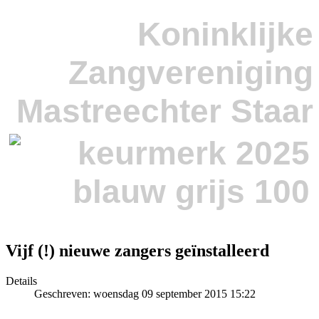
Koninklijke
Zangvereniging
Mastreechter Staar
Vijf (!) nieuwe zangers geïnstalleerd
Details
Geschreven: woensdag 09 september 2015 15:22