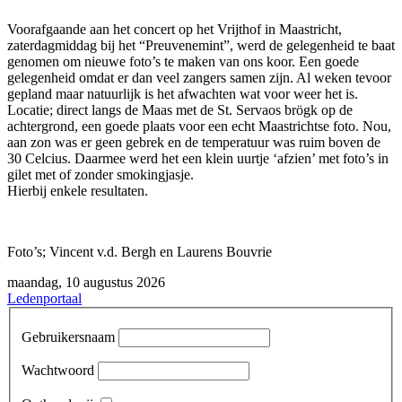
Voorafgaande aan het concert op het Vrijthof in Maastricht,
zaterdagmiddag bij het “Preuvenemint”, werd de gelegenheid te baat
genomen om nieuwe foto’s te maken van ons koor. Een goede
gelegenheid omdat er dan veel zangers samen zijn. Al weken tevoor
gepland maar natuurlijk is het afwachten wat voor weer het is.
Locatie; direct langs de Maas met de St. Servaos brögk op de
achtergrond, een goede plaats voor een echt Maastrichtse foto. Nou,
aan zon was er geen gebrek en de temperatuur was ruim boven de
30 Celcius. Daarmee werd het een klein uurtje ‘afzien’ met foto’s in
gilet met of zonder smokingjasje.
Hierbij enkele resultaten.
Foto’s; Vincent v.d. Bergh en Laurens Bouvrie
maandag, 10 augustus 2026
Ledenportaal
Gebruikersnaam
Wachtwoord