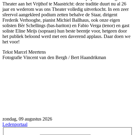
Theater aan het Vrijthof te Maastricht: deze traditie duurt nu al 26
jaar en wederom was ons Theater volledig uitverkocht. In een zeer
sfeervol aangekleed podium zetten behalve de Staar, dirigent
Frederik Verhooghe, pianist Michiel Ballhaus, ook onze eigen
solisten Bèr Schellings (bas-bariton) en Fabio Verga (tenor) en gast
soliste Eline Meijs (sopraan) hun beste beentje voor, hetgeen door
het publiek beloond werd met een daverend applaus. Daar doen we
het voor!
Tekst Marcel Meertens
Fotografie Vincent van den Bergh / Bert Haandrikman
zondag, 09 augustus 2026
Ledenportaal