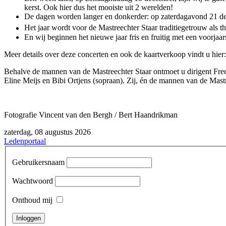
kerst. Ook hier dus het mooiste uit 2 werelden!
De dagen worden langer en donkerder: op zaterdagavond 21 dec
Het jaar wordt voor de Mastreechter Staar traditiegetrouw als th
En wij beginnen het nieuwe jaar fris en fruitig met een voorjaar
Meer details over deze concerten en ook de kaartverkoop vindt u hier
Behalve de mannen van de Mastreechter Staar ontmoet u dirigent Frede
Eline Meijs en Bibi Ortjens (sopraan). Zij, én de mannen van de Mastre
Fotografie Vincent van den Bergh / Bert Haandrikman
zaterdag, 08 augustus 2026
Ledenportaal
Gebruikersnaam
Wachtwoord
Onthoud mij