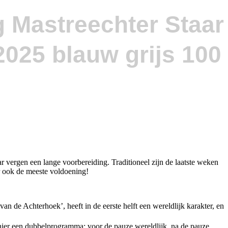
g Mastreechter Staar
ar vergen een lange voorbereiding. Traditioneel zijn de laatste weken
aar ook de meeste voldoening!
n de Achterhoek’, heeft in de eerste helft een wereldlijk karakter, en
 hier een dubbelprogramma: voor de pauze wereldlijk, na de pauze