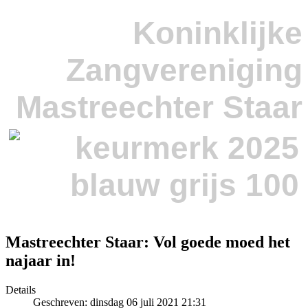
Koninklijke
Zangvereniging
Mastreechter Staar
Mastreechter Staar: Vol goede moed het
najaar in!
Details
Geschreven: dinsdag 06 juli 2021 21:31