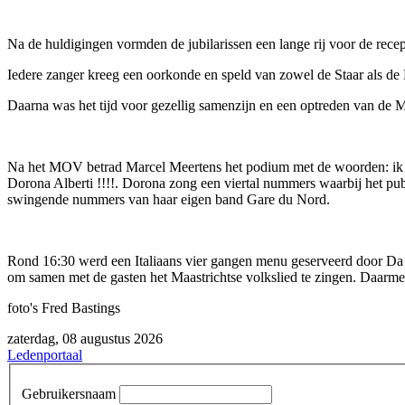
Na de huldigingen vormden de jubilarissen een lange rij voor de re
Iedere zanger kreeg een oorkonde en speld van zowel de Staar als de 
Daarna was het tijd voor gezellig samenzijn en een optreden van de 
Na het MOV betrad Marcel Meertens het podium met de woorden: ik ga 
Dorona Alberti !!!!. Dorona zong een viertal nummers waarbij het p
swingende nummers van haar eigen band Gare du Nord.
Rond 16:30 werd een Italiaans vier gangen menu geserveerd door Da 
om samen met de gasten het Maastrichtse volkslied te zingen. Daarmee
foto's Fred Bastings
zaterdag, 08 augustus 2026
Ledenportaal
Gebruikersnaam