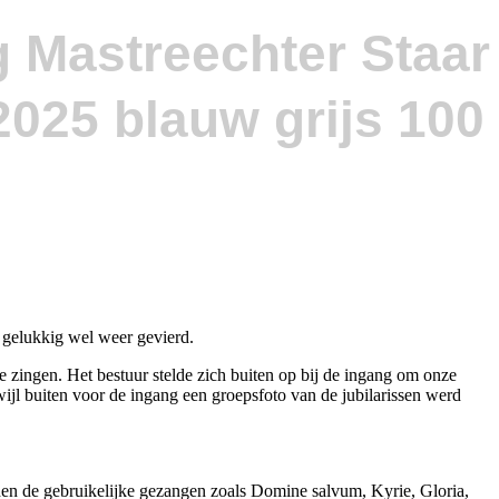
g Mastreechter Staar
 gelukkig wel weer gevierd.
e zingen. Het bestuur stelde zich buiten op bij de ingang om onze
ijl buiten voor de ingang een groepsfoto van de jubilarissen werd
rden de gebruikelijke gezangen zoals Domine salvum, Kyrie, Gloria,