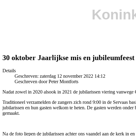
Konink
30 oktober Jaarlijkse mis en jubileumfeest
Details
Geschreven: zaterdag 12 november 2022 14:12
Geschreven door Peter Montforts
Nadat zowel in 2020 alsook in 2021 de jubilarissen viering vanwege
Traditioneel verzamelden de zangers zich rond 9:00 in de Servaas basi
jubilarissen en hun gasten welkom te heten. De gasten werden onder b
gemaakt.
Na de foto liepen de jubilarissen achter ons vaandel aan de kerk in 