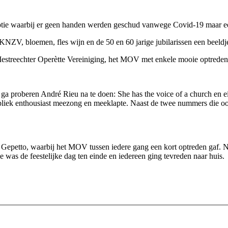
ceptie waarbij er geen handen werden geschud vanwege Covid-19 maar 
KNZV, bloemen, fles wijn en de 50 en 60 jarige jubilarissen een beeldj
Mestreechter Operètte Vereiniging, het MOV met enkele mooie optreden
proberen André Rieu na te doen: She has the voice of a church en ein
ubliek enthousiast meezong en meeklapte. Naast de twee nummers die 
Gepetto, waarbij het MOV tussen iedere gang een kort optreden gaf. Na
 was de feestelijke dag ten einde en iedereen ging tevreden naar huis.