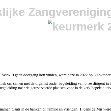
lijke Zangverenigin
 Covid-19 geen doorgang kon vinden, werd deze in 2022 op 30 oktober
liek om samen met de organist onder begeleiding van onze dirigent in t
egeleiding naar de gereserveerde plaatsen voor in de kerk begeleid terw
en namen plaats in de banken bij familie en vrienden. Tijdens de Mis we