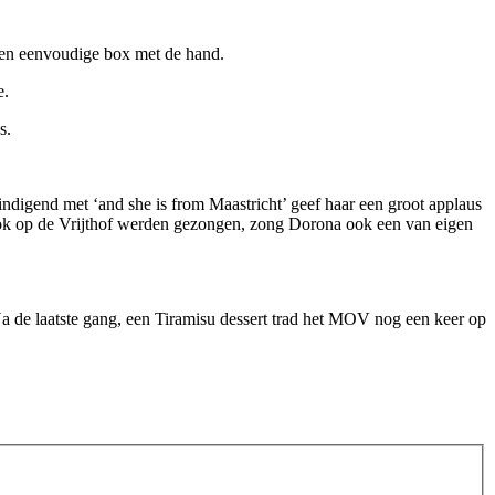
een eenvoudige box met de hand.
e.
s.
digend met ‘and she is from Maastricht’ geef haar een groot applaus
ook op de Vrijthof werden gezongen, zong Dorona ook een van eigen
 de laatste gang, een Tiramisu dessert trad het MOV nog een keer op