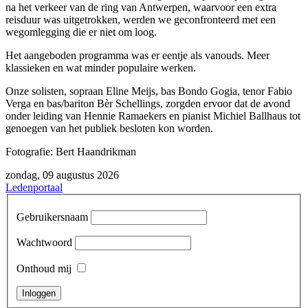
na het verkeer van de ring van Antwerpen, waarvoor een extra
reisduur was uitgetrokken, werden we geconfronteerd met een
wegomlegging die er niet om loog.
Het aangeboden programma was er eentje als vanouds. Meer
klassieken en wat minder populaire werken.
Onze solisten, sopraan Eline Meijs, bas Bondo Gogia, tenor Fabio
Verga en bas/bariton Bèr Schellings, zorgden ervoor dat de avond
onder leiding van Hennie Ramaekers en pianist Michiel Ballhaus tot
genoegen van het publiek besloten kon worden.
Fotografie: Bert Haandrikman
zondag, 09 augustus 2026
Ledenportaal
Gebruikersnaam
Wachtwoord
Onthoud mij