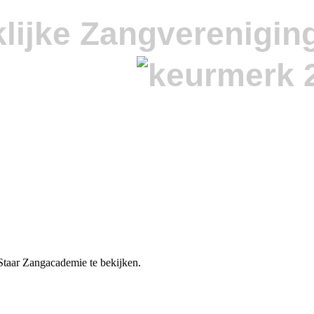
lijke Zangverenigin
Staar Zangacademie te bekijken.