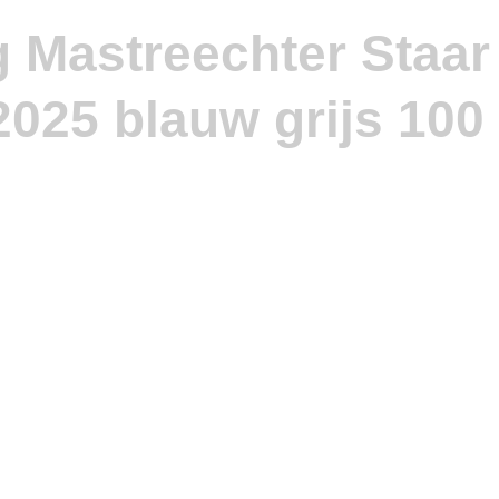
g Mastreechter Staar