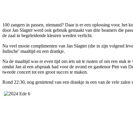
100 zangers in passen, niemand? Daar is er een oplossing voor, het ko
door Jan Slagter werd ook gebruik gemaakt van drie beamers die pass
de zaal in begeleidende kleuren werden verlicht.
Na veel mooie complimenten van Jan Slagter (die in zijn volgend lev
Indische’ maaltijd en een drankje.
Na de maaltijd was er even tijd om iets uit te rusten of om een stuk
omdat Jan al een afspraak had voor de avond en gasttenor Pim van
tweede concert tot een groot succes te maken.
Rond 22:30, nog genietend van een drankje in een van de vele zalen 