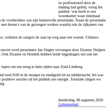
en professioneel door de
middag had geleid, vroeg het
publiek ‘wie heeft er een
woonkamer waar minimaal
n de voorbeelden van zijn humorvolle presentatie. Naast de presentatie
n, met thema’s van de gezongen werken waarbij ook de zijkanten van
us, verlieten de zangers de zaal op weg naar een warme ‘Chinees-
 concert werd presentator Jan Slagter vervangen door Dyanne Sleijpen
n. Ook Dyanne en Hendrik hebben beide bijgedragen om ook het
 lopen om ons terug te laten rijden naar Zuid-Limburg.
nd rond 8:00 in de morgen en eindigend tot na middernacht, het was
e positieve reacties uit het publiek ons energie. Tenslotte zingen we
dag.
donderdag, 06 augustus 2026
Ledenportaal