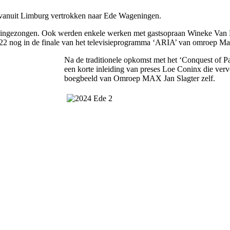
 vanuit Limburg vertrokken naar Ede Wageningen.
ort ingezongen. Ook werden enkele werken met gastsopraan Wineke Va
 2022 nog in de finale van het televisieprogramma ‘ARIA’ van omroep 
Na de traditionele opkomst met het ‘Conquest of P
een korte inleiding van preses Loe Coninx die ver
boegbeeld van Omroep MAX Jan Slagter zelf.