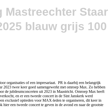
g Mastreechter Staar
or organisaties of een impresariaat. PR is daarbij een belangrijk
umjaar 2023 twee keer goed samengewerkt met omroep Max. Zo hebben
oor de jubileumconcerten uit 2023 in Maastricht. Omroep Max heeft
verkocht, en er een tweede concert in de Sint Janskerk werd
 exclusief optreden voor MAX-leden te organiseren, dit keer in
 hier een tweede concert te geven in de avond en naar de grootste