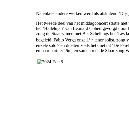
Na enkele andere werken werd als afsluitend ‘Dry y
Het tweede deel van het middagconcert startte met 
het ‘Hallelujah’ van Leonard Cohen gevolgd door 
zong de Staar samen met Ber Schellings het ‘Les l
ste
begeleid. Fabio Verga onze 1
tenor solist, zong 
enkele solo’s en duetten zoals het duet uit ‘De Par
en haar partner Pim, en samen met de Staar zong Wi