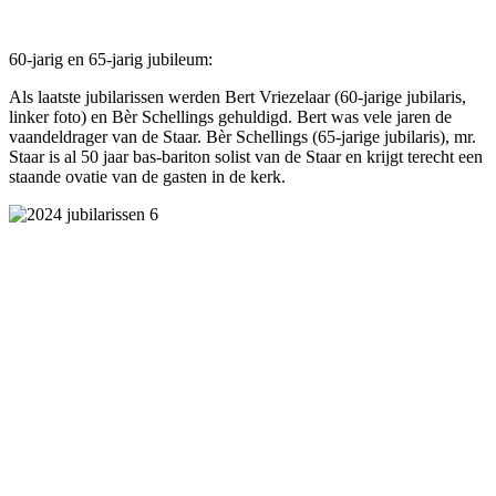
60-jarig en 65-jarig jubileum:
Als laatste jubilarissen werden Bert Vriezelaar (60-jarige jubilaris,
linker foto) en Bèr Schellings gehuldigd. Bert was vele jaren de
vaandeldrager van de Staar. Bèr Schellings (65-jarige jubilaris), mr.
Staar is al 50 jaar bas-bariton solist van de Staar en krijgt terecht een
staande ovatie van de gasten in de kerk.