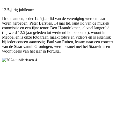
12.5-jarig jubileum:
Drie mannen, ieder 12.5 jaar lid van de vereniging werden naar
voren geroepen. Peter Barsties, 14 jaar lid, lang lid van de muziek
commissie en een fijne tenor. Bert Haandrikman, al veel langer lid
(hij werd 12.5 jaar geleden tot werkend lid benoemd), woont in
Meppel en is onze fotograaf, maakt foto’s en video’s en is eigenlijk
bij ieder concert aanwezig. Paul van Ruiten, kwam naar een concert
van de Staar vanuit Groningen, werd besmet met het Staarvirus en
woont deels van het jaar in Portugal.