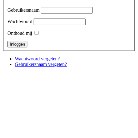
Gebruikersnaam
Wachtwoord
Onthoud mij
Wachtwoord vergeten?
Gebruikersnaam vergeten?