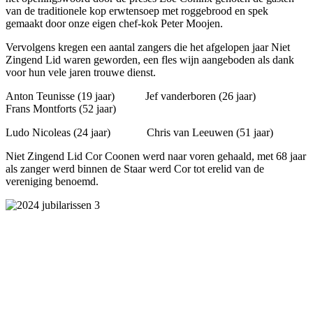
van de traditionele kop erwtensoep met roggebrood en spek
gemaakt door onze eigen chef-kok Peter Moojen.
Vervolgens kregen een aantal zangers die het afgelopen jaar Niet
Zingend Lid waren geworden, een fles wijn aangeboden als dank
voor hun vele jaren trouwe dienst.
Anton Teunisse (19 jaar) Jef vanderboren (26 jaar)
Frans Montforts (52 jaar)
Ludo Nicoleas (24 jaar) Chris van Leeuwen (51 jaar)
Niet Zingend Lid Cor Coonen werd naar voren gehaald, met 68 jaar
als zanger werd binnen de Staar werd Cor tot erelid van de
vereniging benoemd.