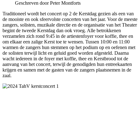
Geschreven door Peter Montforts
Traditioneel wordt het concert op 2 de Kerstdag gezien als een van
de mooiste en ook sfeervolste concerten van het jaar. Voor de meeste
zangers, solisten, muzikale directie en de organisatie van het Theater
begint de tweede Kerstdag dan ook vroeg. Alle betrokkenen
verzamelen zich rond 9:45 in de artiestenfoyer voor koffie, thee en
om elkaar een zalige Kerst toe te wensen. Tussen 10:00 en 11:00
warmen de zangers hun stemmen op het podium op en oefenen met
de solisten terwijl licht en geluid goed worden afgesteld. Daarna
wacht iedereen in de foyer met koffie, thee en Kerstbrood tot de
aanvang van het concert, terwijl de genodigden hun entreekaarten
krijgen en samen met de gasten van de zangers plaatsnemen in de
zaal.