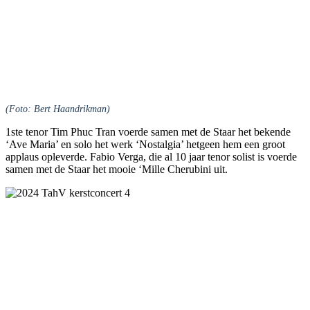
(Foto: Bert Haandrikman)
1ste tenor Tim Phuc Tran voerde samen met de Staar het bekende
‘Ave Maria’ en solo het werk ‘Nostalgia’ hetgeen hem een groot
applaus opleverde. Fabio Verga, die al 10 jaar tenor solist is voerde
samen met de Staar het mooie ‘Mille Cherubini uit.