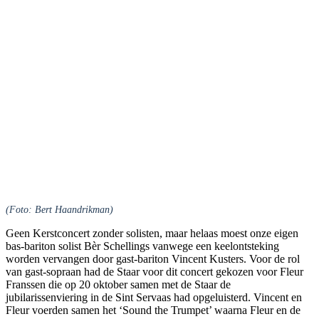
(Foto: Bert Haandrikman)
Geen Kerstconcert zonder solisten, maar helaas moest onze eigen
bas-bariton solist Bèr Schellings vanwege een keelontsteking
worden vervangen door gast-bariton Vincent Kusters. Voor de rol
van gast-sopraan had de Staar voor dit concert gekozen voor Fleur
Franssen die op 20 oktober samen met de Staar de
jubilarissenviering in de Sint Servaas had opgeluisterd. Vincent en
Fleur voerden samen het ‘Sound the Trumpet’ waarna Fleur en de