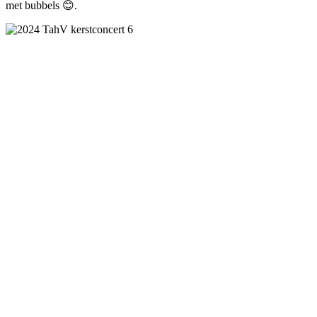
met bubbels 😊.