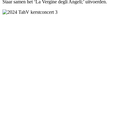
Staar samen het ‘La Vergine degli Angeli;’ uitvoerden.