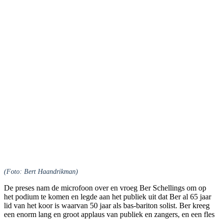
(Foto: Bert Haandrikman)
De preses nam de microfoon over en vroeg Ber Schellings om op
het podium te komen en legde aan het publiek uit dat Ber al 65 jaar
lid van het koor is waarvan 50 jaar als bas-bariton solist. Ber kreeg
een enorm lang en groot applaus van publiek en zangers, en een fles