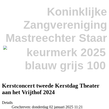
Koninklijke
Zangvereniging
Mastreechter Staar
Kerstconcert tweede Kerstdag Theater
aan het Vrijthof 2024
Details
Geschreven: donderdag 02 januari 2025 11:21