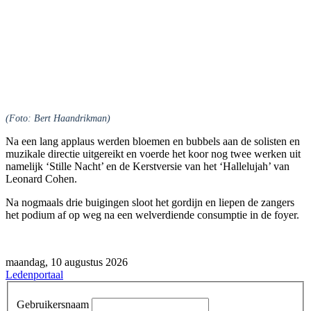
(Foto: Bert Haandrikman)
Na een lang applaus werden bloemen en bubbels aan de solisten en
muzikale directie uitgereikt en voerde het koor nog twee werken uit
namelijk ‘Stille Nacht’ en de Kerstversie van het ‘Hallelujah’ van
Leonard Cohen.
Na nogmaals drie buigingen sloot het gordijn en liepen de zangers
het podium af op weg na een welverdiende consumptie in de foyer.
maandag, 10 augustus 2026
Ledenportaal
Gebruikersnaam