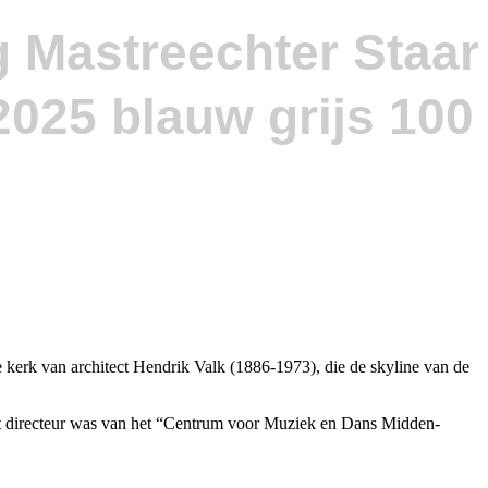
g Mastreechter Staar
kerk van architect Hendrik Valk (1886-1973), die de skyline van de
it directeur was van het “Centrum voor Muziek en Dans Midden-