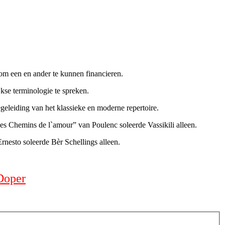
m een en ander te kunnen financieren.
kse terminologie te spreken.
egeleiding van het klassieke en moderne repertoire.
es Chemins de l`amour” van Poulenc soleerde Vassikili alleen.
rnesto soleerde Bèr Schellings alleen.
Doper