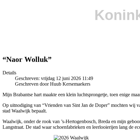
Konink
“Naor Wolluk”
Details
Geschreven: vrijdag 12 juni 2026 11:49
Geschreven door Huub Kersemaekers
Mijn Brabantse hart maakte een klein luchtsprongetje, toen enige m
Op uitnodiging van “Vrienden van Sint Jan de Doper” mochten wij va
stad Waalwijk bepaalt.
Waalwijk, onder de rook van ’s-Hertogenbosch, Breda en mijn geboor
Langstraat. De stad waar schoenfabrieken en leerlooierijen lang de 