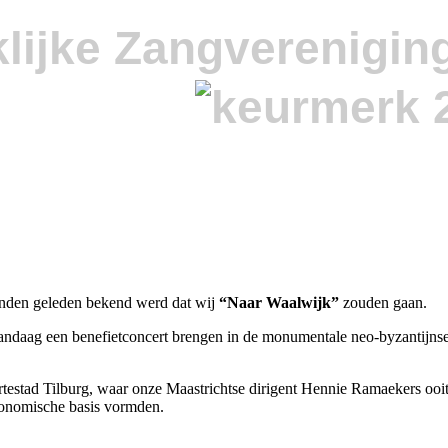
lijke Zangverenigin
aanden geleden bekend werd dat wij
“Naar Waalwijk”
zouden gaan.
ndaag een benefietconcert brengen in de monumentale neo-byzantijnse 
testad Tilburg, waar onze Maastrichtse dirigent Hennie Ramaekers oo
economische basis vormden.