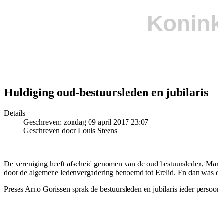
Konink
Huldiging oud-bestuursleden en jubilaris
Details
Geschreven: zondag 09 april 2017 23:07
Geschreven door Louis Steens
De vereniging heeft afscheid genomen van de oud bestuursleden, Martin
door de algemene ledenvergadering benoemd tot Erelid. En dan was er 
Preses Arno Gorissen sprak de bestuursleden en jubilaris ieder persoo