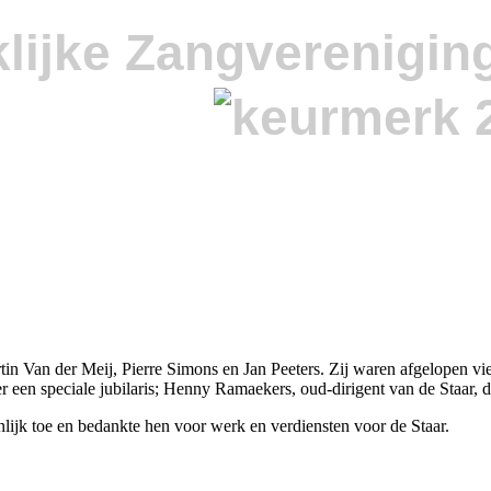
lijke Zangverenigin
 Van der Meij, Pierre Simons en Jan Peeters. Zij waren afgelopen vier 
een speciale jubilaris; Henny Ramaekers, oud-dirigent van de Staar, die
nlijk toe en bedankte hen voor werk en verdiensten voor de Staar.