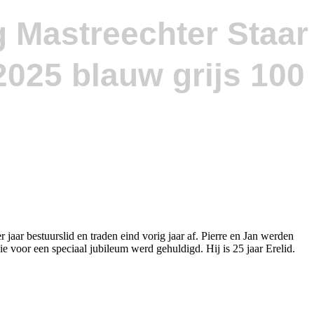
g Mastreechter Staar
jaar bestuurslid en traden eind vorig jaar af. Pierre en Jan werden
 voor een speciaal jubileum werd gehuldigd. Hij is 25 jaar Erelid.