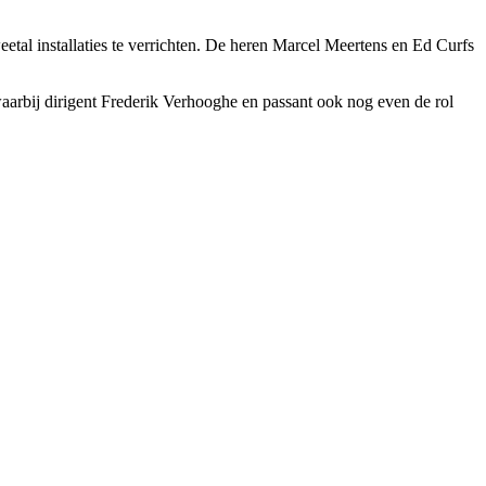
tal installaties te verrichten. De heren Marcel Meertens en Ed Curfs
waarbij dirigent Frederik Verhooghe en passant ook nog even de rol