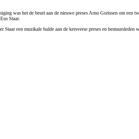
iging was het de beurt aan de nieuwe preses Arno Gorissen om een twee
Eus Staar.
hter Staar een muzikale hulde aan de kersverse preses en bestuursleden 