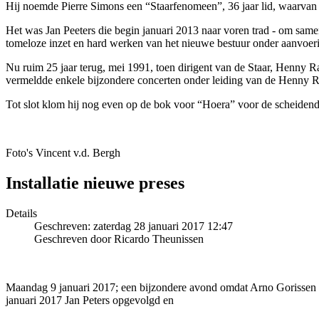
Hij noemde Pierre Simons een “Staarfenomeen”, 36 jaar lid, waarvan 20 
Het was Jan Peeters die begin januari 2013 naar voren trad - om same
tomeloze inzet en hard werken van het nieuwe bestuur onder aanvoeri
Nu ruim 25 jaar terug, mei 1991, toen dirigent van de Staar, Henny Ra
vermeldde enkele bijzondere concerten onder leiding van de Henny 
Tot slot klom hij nog even op de bok voor “Hoera” voor de scheidend
Foto's Vincent v.d. Bergh
Installatie nieuwe preses
Details
Geschreven: zaterdag 28 januari 2017 12:47
Geschreven door Ricardo Theunissen
Maandag 9 januari 2017; een bijzondere avond omdat Arno Gorissen d
januari 2017 Jan Peters opgevolgd en