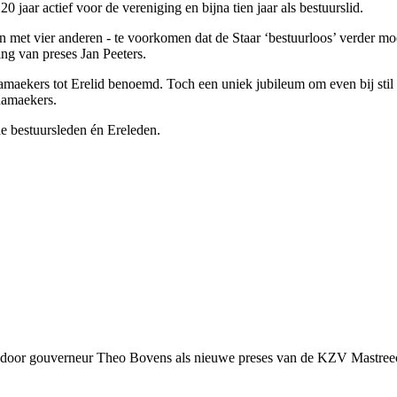
jaar actief voor de vereniging en bijna tien jaar als bestuurslid.
n met vier anderen - te voorkomen dat de Staar ‘bestuurloos’ verder mo
ng van preses Jan Peeters.
maekers tot Erelid benoemd. Toch een uniek jubileum om even bij stil t
Ramaekers.
e bestuursleden én Ereleden.
oor gouverneur Theo Bovens als nieuwe preses van de KZV Mastreechte