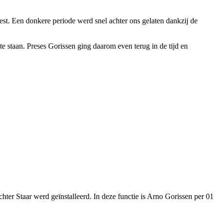
est. Een donkere periode werd snel achter ons gelaten dankzij de
e staan. Preses Gorissen ging daarom even terug in de tijd en
r Staar werd geïnstalleerd. In deze functie is Arno Gorissen per 01