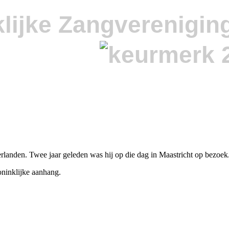
lijke Zangverenigin
rlanden. Twee jaar geleden was hij op die dag in Maastricht op bezoek
oninklijke aanhang.