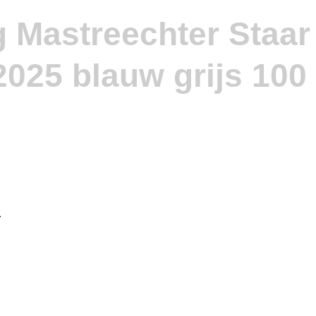
g Mastreechter Staar
.