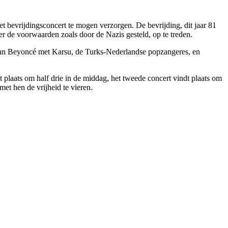
evrijdingsconcert te mogen verzorgen. De bevrijding, dit jaar 81
er de voorwaarden zoals door de Nazis gesteld, op te treden.
 van Beyoncé met Karsu, de Turks-Nederlandse popzangeres, en
plaats om half drie in de middag, het tweede concert vindt plaats om
t hen de vrijheid te vieren.