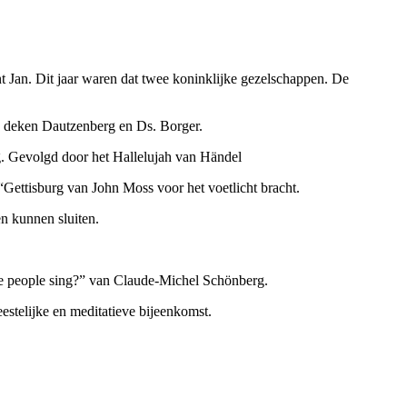
t Jan. Dit jaar waren dat twee koninklijke gezelschappen. De
n deken Dautzenberg en Ds. Borger.
. Gevolgd door het Hallelujah van Händel
“Gettisburg van John Moss voor het voetlicht bracht.
n kunnen sluiten.
he people sing?” van Claude-Michel Schönberg.
stelijke en meditatieve bijeenkomst.