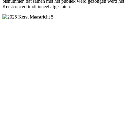
bisnummer, dat samen met het publiek werd gezongen werd het
Kerstconcert traditioneel afgesloten.