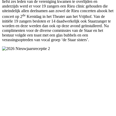
liefst zes leden van de vereniging kwamen te overlijden en
anderzijds werd er voor 19 zangers een Rieu clinic gehouden die
uiteindelijk allen deelnamen aan zowel de Rieu concerten alsook het
de
concert op 2
Kerstdag in het Theater aan het Vrijthof. Van de
initiële 19 zangers besloten er 14 daadwerkelijk ook Staarzanger te
worden en deze werden dan ook op deze avond geïnstalleerd. Na
complimenten voor de diverse commissies van de Staar en het
bestuur volgde een toast met een glas bubbels en een
verassingsoptreden van vocal groep ‘de Staar sisters’.