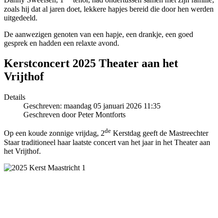
Danny Sweelsen, 1
tenor, had ondertussen samen met zijn familie,
zoals hij dat al jaren doet, lekkere hapjes bereid die door hen werden
uitgedeeld.
De aanwezigen genoten van een hapje, een drankje, een goed
gesprek en hadden een relaxte avond.
Kerstconcert 2025 Theater aan het
Vrijthof
Details
Geschreven: maandag 05 januari 2026 11:35
Geschreven door Peter Montforts
de
Op een koude zonnige vrijdag, 2
Kerstdag geeft de Mastreechter
Staar traditioneel haar laatste concert van het jaar in het Theater aan
het Vrijthof.