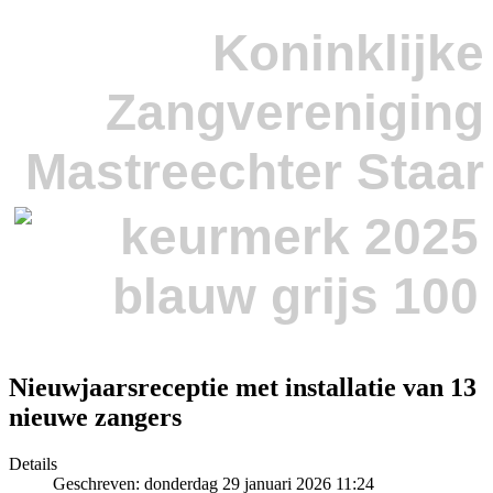
Koninklijke
Zangvereniging
Mastreechter Staar
Nieuwjaarsreceptie met installatie van 13
nieuwe zangers
Details
Geschreven: donderdag 29 januari 2026 11:24