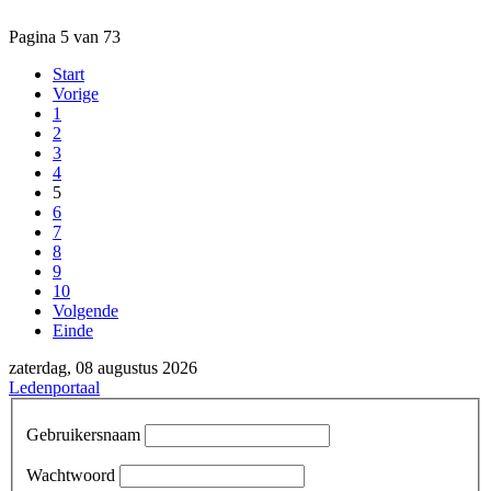
Pagina 5 van 73
Start
Vorige
1
2
3
4
5
6
7
8
9
10
Volgende
Einde
zaterdag, 08 augustus 2026
Ledenportaal
Gebruikersnaam
Wachtwoord