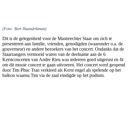
(Foto: Bert Haandrikman)
Dit is de gelegenheid voor de Mastreechter Staar om zich te
presenteren aan familie, vrienden, genodigden (waaronder o.a. de
gouverneur) en andere bezoekers van het concert. Ondanks dat de
Staarzangers vermoeid waren van de deelname aan de 6
Kerstconcerten van Andre Rieu was iedereen goed uitgerust en fit
om dit mooie concert te gaan uitvoeren. Het concert werd geopend
door Tim Phuc Tran verkleed als Kerst engel als spelende op het
balkon waarna Tim via de zaal eindigde op het podium.