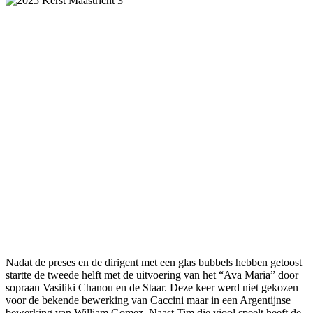
Nadat de preses en de dirigent met een glas bubbels hebben getoost
startte de tweede helft met de uitvoering van het “Ava Maria” door
sopraan Vasiliki Chanou en de Staar. Deze keer werd niet gekozen
voor de bekende bewerking van Caccini maar in een Argentijnse
bewerking van William Gomez. Naast Tim die viool speelt heeft de