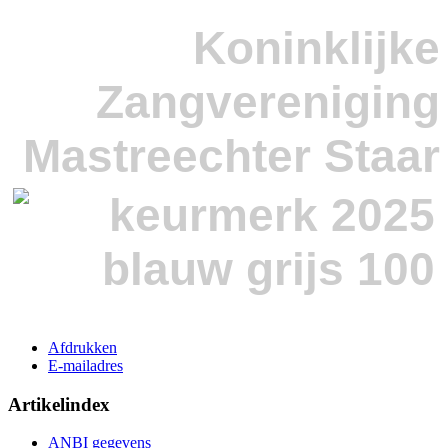
Koninklijke
Zangvereniging
Mastreechter Staar
Afdrukken
E-mailadres
Artikelindex
ANBI gegevens