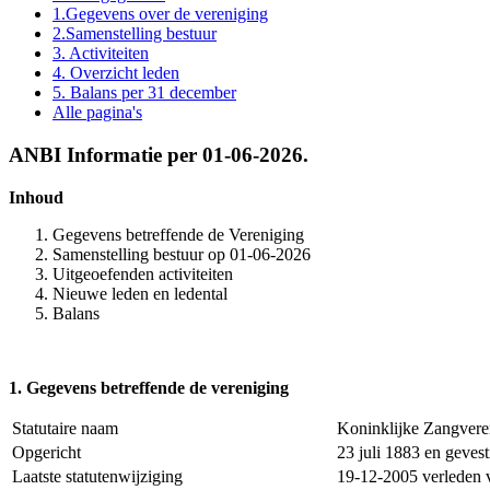
1.Gegevens over de vereniging
2.Samenstelling bestuur
3. Activiteiten
4. Overzicht leden
5. Balans per 31 december
Alle pagina's
ANBI Informatie per 01-06-2026.
Inhoud
Gegevens betreffende de Vereniging
Samenstelling bestuur op 01-06-2026
Uitgeoefenden activiteiten
Nieuwe leden en ledental
Balans
1. Gegevens betreffende de vereniging
Statutaire naam
Koninklijke Zangveren
Opgericht
23 juli 1883 en gevest
Laatste statutenwijziging
19-12-2005 verleden v